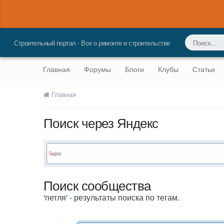
Строительный портал - Все о ремонте и строительстве
Главная
Форумы
Блоги
Клубы
Статьи
Главная
Поиск через Яндекс
Поиск сообщества
'петля' - результаты поиска по тегам.