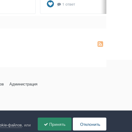
1 ответ
ов
Администрация
Принять
Отклонить
ookie-файлов
, или