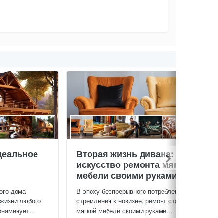
деальное
Вторая жизнь дивана:
искусство ремонта мягкой
мебели своими руками
ого дома
В эпоху беспрерывного потребления и
 жизни любого
стремления к новизне, ремонт старой
знаменует...
мягкой мебели своими руками...