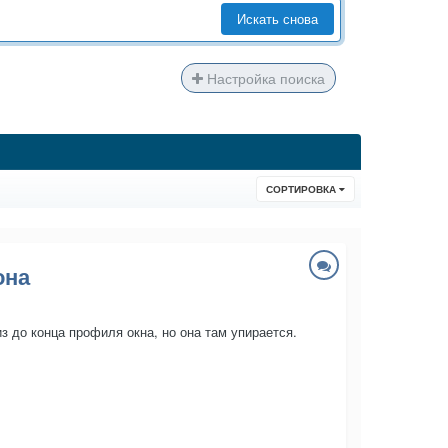
Искать снова
Настройка поиска
СОРТИРОВКА
она
з до конца профиля окна, но она там упирается.