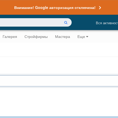
Внимание! Google авторизация отключена!
Вся активнос
Галерея
Стройфирмы
Мастера
Еще