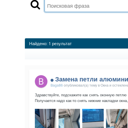
Найдено: 1 результат
Замена петли алюмини
Baga86
опубликовал(а) тему в
Окна и остеклен
Здравствуйте, подскажите как снять оконную петлю 
Получается надо как-то снять нижние накладки окна