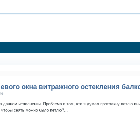
евого окна витражного остекления балк
ие
в данном исполнении. Проблема в том, что я думал протолкну петлю вни
, чтобы снять можно было петлю?...