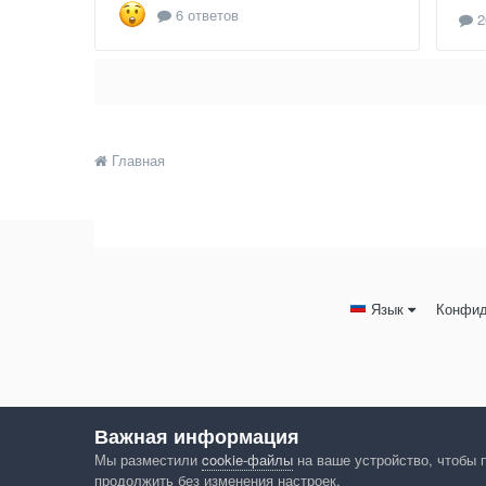
6 ответов
2
Главная
Язык
Конфид
Важная информация
Мы разместили
cookie-файлы
на ваше устройство, чтобы 
продолжить без изменения настроек.