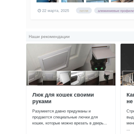
22 марта, 2025
петля
алюминиевые профили
Наши рекомендации
Люк для кошек своими
Ка
руками
не
Разумеется давно придуманы и
Стр
продаются специальные лючки для
выд
кошек, которые можно врезать в дверь...
мен
...