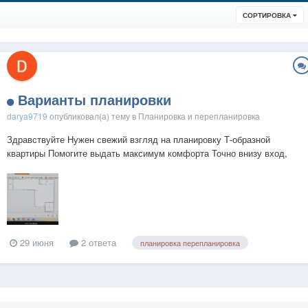
СОРТИРОВКА
Варианты планировки
darya9719
опубликовал(а) тему в
Планировка и перепланировка
Здравствуйте Нужен свежий взгляд на планировку Т-образной
квартиры Помогите выдать максимум комфорта Точно внизу вход,
санузел и выше кухонная зона Верхнюю лоджию планируем
демонтировать Площадь 50кв...
29 июня
2 ответа
планировка перепланировка