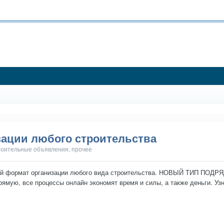
ации любого строительства
оительные объявления, прочее
ый формат организации любого вида строительства. НОВЫЙ ТИП ПОДРЯДА
ямую, все процессы онлайн экономят время и силы, а также деньги. Узн
функци...