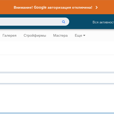
Внимание! Google авторизация отключена!
Вся активнос
Галерея
Стройфирмы
Мастера
Еще