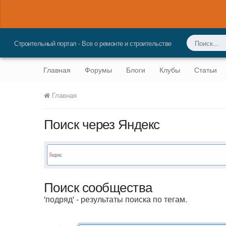
Строительный портал - Все о ремонте и строительстве
Главная
Форумы
Блоги
Клубы
Статьи
Главная
Поиск через Яндекс
Поиск сообщества
'подряд' - результаты поиска по тегам.