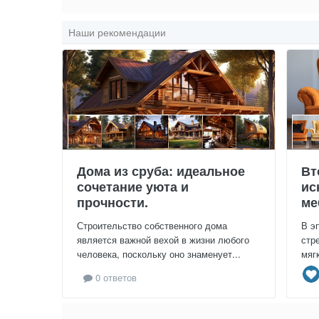
Наши рекомендации
Дома из сруба: идеальное
Вт
сочетание уюта и
ис
прочности.
ме
Строительство собственного дома
В э
является важной вехой в жизни любого
стр
человека, поскольку оно знаменует...
мяг
0 ответов