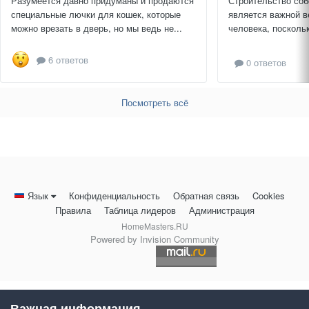
Разумеется давно придуманы и продаются
Строительство соб
специальные лючки для кошек, которые
является важной в
можно врезать в дверь, но мы ведь не...
человека, поскольк
6 ответов
0 ответов
Посмотреть всё
Язык
Конфиденциальность
Обратная связь
Cookies
Правила
Таблица лидеров
Администрация
HomeMasters.RU
Powered by Invision Community
Важная информация