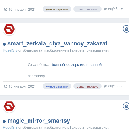
(и ещё 5 )
15 января, 2021
умное зеркало
смарт зеркало
smart_zerkala_dlya_vannoy_zakazat
RuselSIS
опубликовал(а) изображение в
Галереи пользователей
Из альбома:
Волшебное зеркало в ванной
© smartsy
(и ещё 5 )
15 января, 2021
умное зеркало
смарт зеркало
magic_mirror_smartsy
RuselSIS
опубликовал(а) изображение в
Галереи пользователей