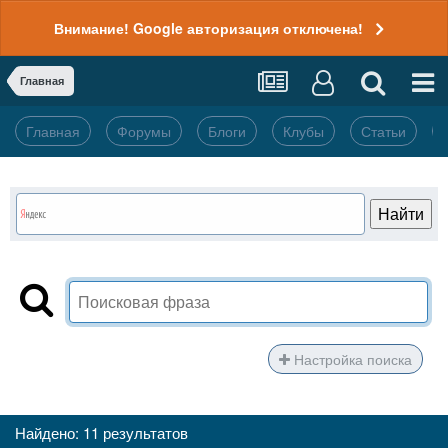
Внимание! Google авторизация отключена!
Главная
Главная
Форумы
Блоги
Клубы
Статьи
Настройка поиска
Найдено: 11 результатов