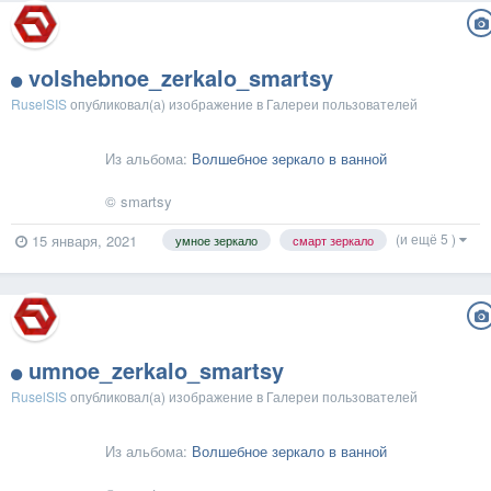
volshebnoe_zerkalo_smartsy
RuselSIS
опубликовал(а) изображение в
Галереи пользователей
Из альбома:
Волшебное зеркало в ванной
© smartsy
(и ещё 5 )
15 января, 2021
умное зеркало
смарт зеркало
umnoe_zerkalo_smartsy
RuselSIS
опубликовал(а) изображение в
Галереи пользователей
Из альбома:
Волшебное зеркало в ванной