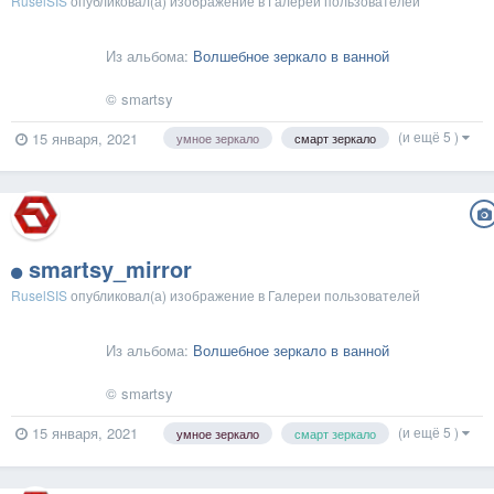
RuselSIS
опубликовал(а) изображение в
Галереи пользователей
Из альбома:
Волшебное зеркало в ванной
© smartsy
(и ещё 5 )
15 января, 2021
умное зеркало
смарт зеркало
smartsy_mirror
RuselSIS
опубликовал(а) изображение в
Галереи пользователей
Из альбома:
Волшебное зеркало в ванной
© smartsy
(и ещё 5 )
15 января, 2021
умное зеркало
смарт зеркало