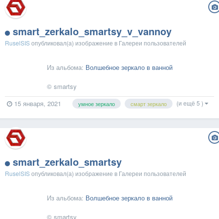
smart_zerkalo_smartsy_v_vannoy
RuselSIS
опубликовал(а) изображение в
Галереи пользователей
Из альбома:
Волшебное зеркало в ванной
© smartsy
(и ещё 5 )
15 января, 2021
умное зеркало
смарт зеркало
smart_zerkalo_smartsy
RuselSIS
опубликовал(а) изображение в
Галереи пользователей
Из альбома:
Волшебное зеркало в ванной
© smartsy