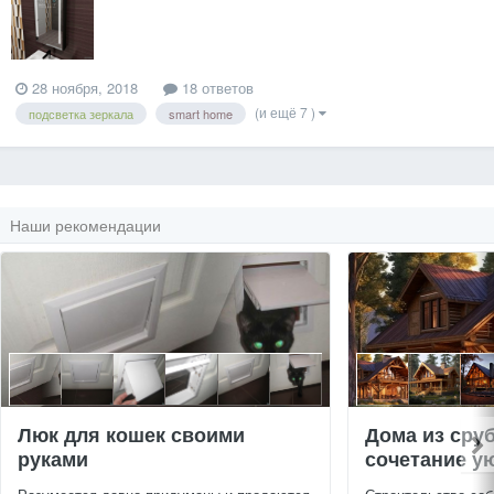
28 ноября, 2018
18 ответов
(и ещё 7 )
подсветка зеркала
smart home
Наши рекомендации
Люк для кошек своими
Дома из сру
руками
сочетание ую