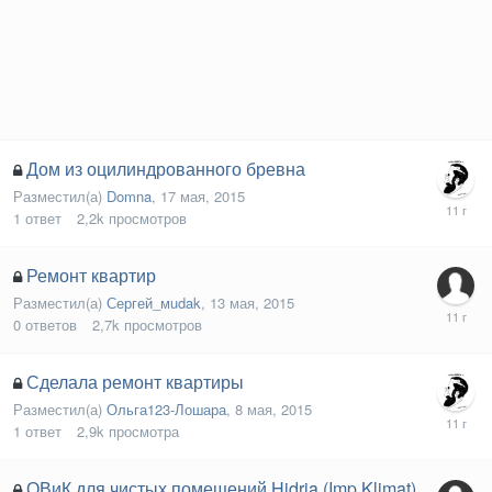
Дом из оцилиндрованного бревна
Разместил(а)
Domna
,
17 мая, 2015
1
ответ
2,2k
просмотров
Ремонт квартир
Разместил(а)
Сергей_мudak
,
13 мая, 2015
0
ответов
2,7k
просмотров
Сделала ремонт квартиры
Разместил(а)
Ольга123-Лошара
,
8 мая, 2015
1
ответ
2,9k
просмотра
ОВиК для чистых помещений Hidria (Imp Klimat)