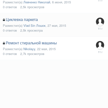
Разместил(а)
Левченко Николай
,
6 июня, 2015
0
ответов
2,5k
просмотров
Циклевка паркета
Разместил(а)
Vlad Sin Лошок
,
27 мая, 2015
0
ответов
2,5k
просмотра
Ремонт стиральной машины
Разместил(а)
Nikolayy
,
22 мая, 2015
0
ответов
2,7k
просмотров