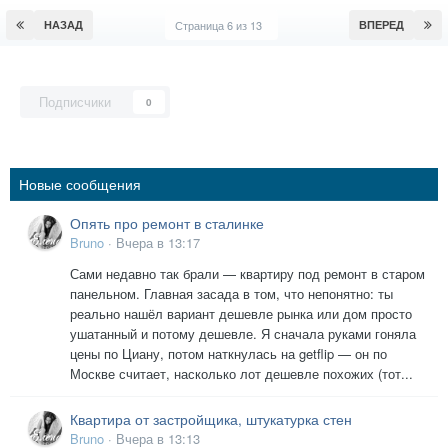
НАЗАД
Страница 6 из 13
ВПЕРЕД
Подписчики
0
Новые сообщения
Опять про ремонт в сталинке
Bruno
·
Вчера в 13:17
Сами недавно так брали — квартиру под ремонт в старом
панельном. Главная засада в том, что непонятно: ты
реально нашёл вариант дешевле рынка или дом просто
ушатанный и потому дешевле. Я сначала руками гоняла
цены по Циану, потом наткнулась на getflip — он по
Москве считает, насколько лот дешевле похожих (тот...
Квартира от застройщика, штукатурка стен
Bruno
·
Вчера в 13:13