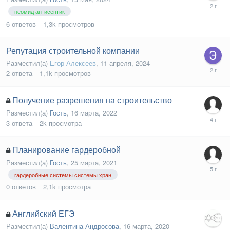
неомид антисептик
6
ответов
1,3k
просмотров
Репутация строительной компании
Разместил(а)
Егор Алексеев
,
11 апреля, 2024
2
ответа
1,1k
просмотров
Получение разрешения на строительство
Разместил(а)
Гость
,
16 марта, 2022
3
ответа
2k
просмотра
Планирование гардеробной
Разместил(а)
Гость
,
25 марта, 2021
гардеробные системы системы хран
0
ответов
2,1k
просмотра
Английский ЕГЭ
Разместил(а)
Валентина Андросова
,
16 марта, 2020