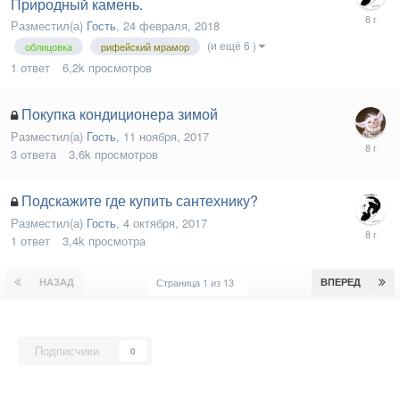
Природный камень.
Разместил(а)
Гость
,
24 февраля, 2018
(и ещё 6 )
облицовка
рифейский мрамор
1
ответ
6,2k
просмотров
Покупка кондиционера зимой
Разместил(а)
Гость
,
11 ноября, 2017
3
ответа
3,6k
просмотров
Подскажите где купить сантехнику?
Разместил(а)
Гость
,
4 октября, 2017
1
ответ
3,4k
просмотра
НАЗАД
Страница 1 из 13
ВПЕРЕД
Подписчики
0