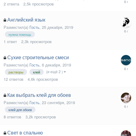
2
ответа
2,5k
просмотров
Английский язык
Разместил(а)
Гость
,
25 декабря, 2019
нужна помощь
1
ответ
2,3k
просмотров
Сухие строительные смеси
Разместил(а)
Гость
,
6 декабря, 2019
(и ещё 2 )
растворы
клей
12
ответов
4,6k
просмотров
Как выбрать клей для обоев
Разместил(а)
Гость
,
23 сентября, 2019
клей для обоев
8
ответов
3,2k
просмотров
Свет в спальню