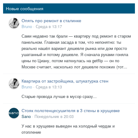
Новые сообщения
Опять про ремонт в сталинке
Bruno
·
Среда в 13:17
Сами недавно так брали — квартиру под ремонт в старом
панельном. Главная засада в том, что непонятно: ты
реально нашёл вариант дешевле рынка или дом просто
ушатанный и потому дешевле. Я сначала руками гоняла
цены по Циану, потом наткнулась на getflip — он по
Москве считает, насколько лот дешевле похожих (тот...
Квартира от застройщика, штукатурка стен
Bruno
·
Среда в 13:13
Старые провода лучше в мусор сразу...
Стояк полотенцесушителя в 3 стены в хрущевке
Sano
·
Понедельник в 20:03
У нас в хрущевке выведен на холодный чердак и
отопление