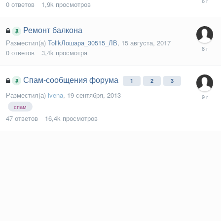
0
ответов
1,9k
просмотров
Ремонт балкона
Разместил(а)
TolikЛошара_30515_ЛВ
,
15 августа, 2017
0
ответов
3,4k
просмотра
Спам-сообщения форума
1
2
3
Разместил(а)
ivena
,
19 сентября, 2013
спам
47
ответов
16,4k
просмотров