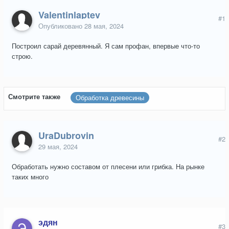
Valentinlaptev
#1
Опубликовано
28 мая, 2024
Построил сарай деревянный. Я сам профан, впервые что-то
строю.
Смотрите также
Обработка древесины
UraDubrovin
#2
29 мая, 2024
Обработать нужно составом от плесени или грибка. На рынке
таких много
эдян
#3