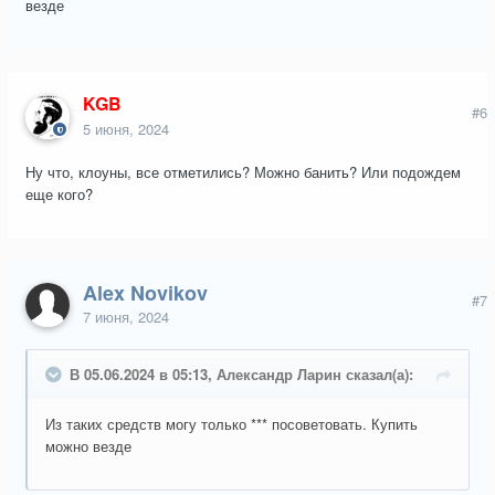
везде
KGB
#6
5 июня, 2024
Ну что, клоуны, все отметились? Можно банить? Или подождем
еще кого?
Alex Novikov
#7
7 июня, 2024
В 05.06.2024 в 05:13, Александр Ларин сказал(а):
Из таких средств могу только *** посоветовать. Купить
можно везде