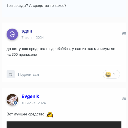
Три звезды? А средство то какое?
эдян
#8
7 июня, 2024
да нет у нас средства от долбоёбов, у нас их как минимум лет
на 300 припасено
1
Поделиться
Evgenik
#9
10 июня, 2024
Вот лучшее средство