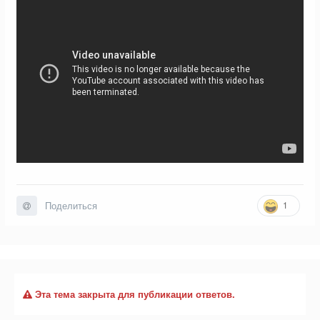
1
Поделиться
Эта тема закрыта для публикации ответов.