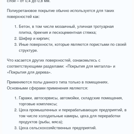
слой – от 0,4 до 0,8 мм.
Полиуретановое покрытие обычно используется для таких
поверхностей как:
Бетон, в том числе мозаичный, уличная тротуарная
плитка, брекчия и пескоцементная стяжка;
Шифер и кирпич;
Иные поверхности, которые являются пористыми по своей
структуре.
Что касается других поверхностей, ознакомьтесь с
соответствующими разделами: «Покрытия для металла» и
«Покрытия для дерева».
Применяются полы данного типа только в помещениях.
Основными сферами применения являются:
Гаражи, автосервисы, автомойки, складские помещения,
торговые комплексы;
Цеха промышленных и перерабатывающих предприятий, в
том числе холодильные камеры, цеха для переработки
продуктов (рыбы, мяса);
Цеха сельскохозяйственных предприятий.