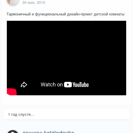
30 мая, 2015
Гармоничный и функциональный дизайн-проект детской комнаты
1 год спустя...
лошара katzlodeyka