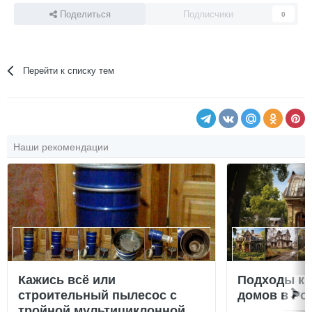
Поделиться
Подписчики
0
Перейти к списку тем
Наши рекомендации
Кажись всё или
Подходы к 
строительный пылесос с
домов в Ро
тройной мультициклонной