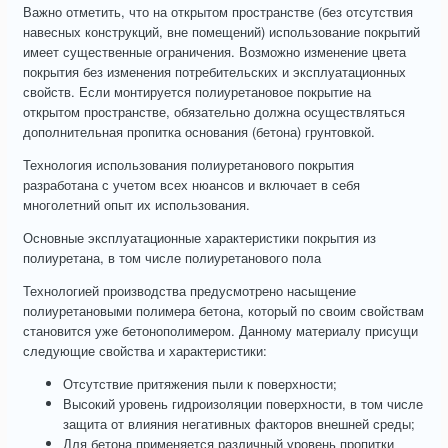
Важно отметить, что на открытом пространстве (без отсутствия
навесных конструкций, вне помещений) использование покрытий
имеет существенные ограничения. Возможно изменение цвета
покрытия без изменения потребительских и эксплуатационных
свойств. Если монтируется полиуретановое покрытие на
открытом пространстве, обязательно должна осуществляться
дополнительная пропитка основания (бетона) грунтовкой.
Технология использования полиуретанового покрытия
разработана с учетом всех нюансов и включает в себя
многолетний опыт их использования.
Основные эксплуатационные характеристики покрытия из
полиуретана, в том числе полиуретанового пола
Технологией производства предусмотрено насыщение
полиуретановыми полимера бетона, который по своим свойствам
становится уже бетонополимером. Данному материалу присущи
следующие свойства и характеристики:
Отсутствие притяжения пыли к поверхности;
Высокий уровень гидроизоляции поверхности, в том числе
защита от влияния негативных факторов внешней среды;
Для бетона применяется различный уровень пропитки