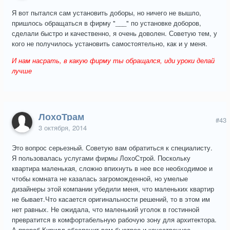
Я вот пытался сам установить доборы, но ничего не вышло,
пришлось обращаться в фирму "___" по установке доборов,
сделали быстро и качественно, я очень доволен. Советую тем, у
кого не получилось установить самостоятельно, как и у меня.
И нам насрать, в какую фирму ты обращался, иди уроки делай
лучше
ЛохоТрам
#43
3 октября, 2014
Это вопрос серьезный. Советую вам обратиться к специалисту.
Я пользовалась услугами фирмы ЛохоСтрой. Поскольку
квартира маленькая, сложно впихнуть в нее все необходимое и
чтобы комната не казалась загроможденной, но умелые
дизайнеры этой компании убедили меня, что маленьких квартир
не бывает.Что касается оригинальности решений, то в этом им
нет равных. Не ожидала, что маленький уголок в гостинной
превратится в комфортабельную рабочую зону для архитектора.
А прораб Кирилл обеспечит вам быстрое и качественное