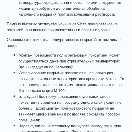
температура отрицательная (постоянно или в отдельные
моменты) требуется дополнительная обработка
напольного покрытия противоскользящим раствором.
Помимо высоких эксплуатационных свойств полиуретановых
покрытий, они внешне привлекательны и просты в уборке.
Основные достоинства полиуретановых покрытий, в том числе
полов:
Монтаж поверхности полиуретановым покрытием может
осуществляться даже при отрицательных температурах
(до -30 градусов по Цельсию);
Использование покрытия позволяет в несколько раз
повысить начальные характеристики прочности бетона. То
есть полиуретановое покрытие может использоваться на
бетоне даже марки М 100;
Благодаря быстрому высыханию отдельных слоев
покрытия (в среднем на просушку одного слоя уходит не
более 6 часов) монтаж полиуретанового покрытия не
занимает много времени и позволяет сократить простой
помещения;
Через сутки по нанесенному полиуретановому покрытию
уже можно спокойно ходить. Полную механическую