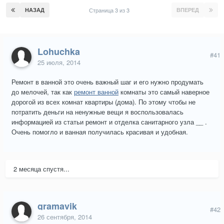
НАЗАД
Страница 3 из 3
ВПЕРЕД
Lohuchka
#41
25 июля, 2014
Ремонт в ванной это очень важный шаг и его нужно продумать
до мелочей, так как
ремонт ванной
комнаты это самый наверное
дорогой из всех комнат квартиры (дома). По этому чтобы не
потратить деньги на ненужные вещи я воспользовалась
информацией из статьи ремонт и отделка санитарного узла __ .
Очень помогло и ванная получилась красивая и удобная.
2 месяца спустя...
gramavik
#42
26 сентября, 2014