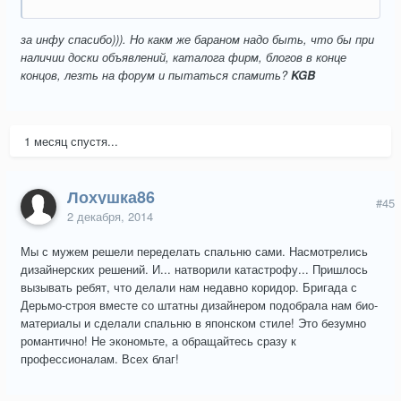
за инфу спасибо))). Но какм же бараном надо быть, что бы при
наличии доски объявлений, каталога фирм, блогов в конце
концов, лезть на форум и пытаться спамить?
KGB
1 месяц спустя...
Лохушка86
#45
2 декабря, 2014
Мы с мужем решели переделать спальню сами. Насмотрелись
дизайнерских решений. И... натворили катастрофу... Пришлось
вызывать ребят, что делали нам недавно коридор. Бригада с
Дерьмо-строя вместе со штатны дизайнером подобрала нам био-
материалы и сделали спальню в японском стиле! Это безумно
романтично! Не экономьте, а обращайтесь сразу к
профессионалам. Всех благ!