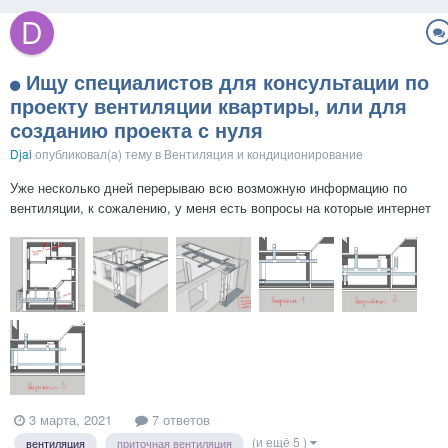
Ищу специалистов для консультации по
проекту вентиляции квартиры, или для
созданию проекта с нуля
Djai
опубликовал(а) тему в
Вентиляция и кондиционирование
Уже несколько дней перерываю всю возможную информацию по
вентиляции, к сожалению, у меня есть вопросы на которые интернет
не может дать ответы. Готова заплатить за консультацию по моему
проекту или созданию проекта с нуля (если мой совсем плох). Если
есть желающие, пожалуйста напишите стоимость и...
3 марта, 2021
7 ответов
(и ещё 5 )
вентиляция
приточная вентиляция