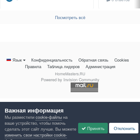
Посмотреть всё
Язык
Конфиденциальность
Обратная связь
Cookies
Правила
Таблица лидеров
Администрация
HomeMasters.RU
Powered by Invision Community
Важная информация
Мы разместили
cookie-файлы
на
ваше устройство, чтобы помочь
Принять
Отклонить
сделать этот сайт лучше. Вы можете
изменить свои настройки cookie-