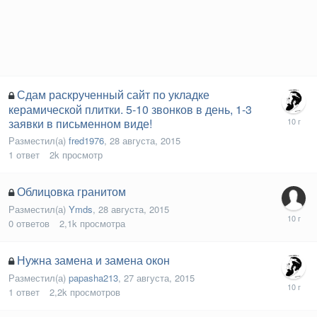
Сдам раскрученный сайт по укладке
керамической плитки. 5-10 звонков в день, 1-3
заявки в письменном виде!
Разместил(а)
fred1976
,
28 августа, 2015
1
ответ
2k
просмотр
Облицовка гранитом
Разместил(а)
Ymds
,
28 августа, 2015
0
ответов
2,1k
просмотра
Нужна замена и замена окон
Разместил(а)
papasha213
,
27 августа, 2015
1
ответ
2,2k
просмотров