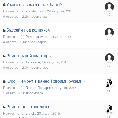
У кого вы заказывали баню?
Разместил(а)
stroidomovoi
,
24 августа, 2015
0
ответов
2,2k
просмотра
Бассейн под колпаком
Разместил(а)
Ponomarev
,
23 августа, 2015
4
ответа
2,6k
просмотров
Ремонт моей квартиры
Разместил(а)
Татьянка
,
19 августа, 2015
0
ответов
2,3k
просмотров
Курс «Ремонт в ванной своими руками»
Разместил(а)
Rinator Лошара
,
5 августа, 2015
1
ответ
2,3k
просмотра
Ремонт электроплиты
Разместил(а)
bratok
,
23 июля, 2015