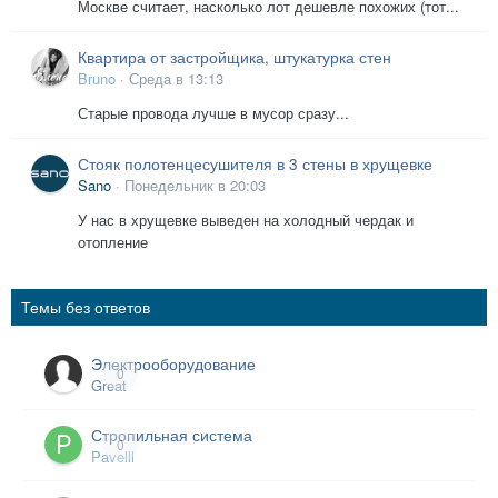
Москве считает, насколько лот дешевле похожих (тот...
Квартира от застройщика, штукатурка стен
Bruno
·
Среда в 13:13
Старые провода лучше в мусор сразу...
Стояк полотенцесушителя в 3 стены в хрущевке
Sano
·
Понедельник в 20:03
У нас в хрущевке выведен на холодный чердак и
отопление
Темы без ответов
Электрооборудование
0
Great
Стропильная система
0
Pavelll