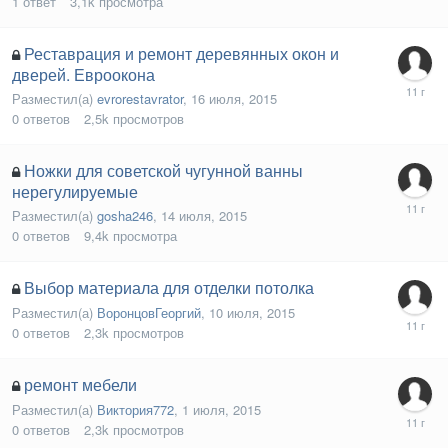
1
ответ
3,1k
просмотра
Реставрация и ремонт деревянных окон и
дверей. Евроокона
Разместил(а)
evrorestavrator
,
16 июля, 2015
0
ответов
2,5k
просмотров
Ножки для советской чугунной ванны
нерегулируемые
Разместил(а)
gosha246
,
14 июля, 2015
0
ответов
9,4k
просмотра
Выбор материала для отделки потолка
Разместил(а)
ВоронцовГеоргий
,
10 июля, 2015
0
ответов
2,3k
просмотров
ремонт мебели
Разместил(а)
Виктория772
,
1 июля, 2015
0
ответов
2,3k
просмотров