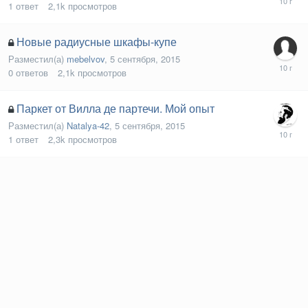
1
ответ
2,1k
просмотров
Новые радиусные шкафы-купе
Разместил(а)
mebelvov
,
5 сентября, 2015
0
ответов
2,1k
просмотров
Паркет от Вилла де партечи. Мой опыт
Разместил(а)
Natalya-42
,
5 сентября, 2015
1
ответ
2,3k
просмотров