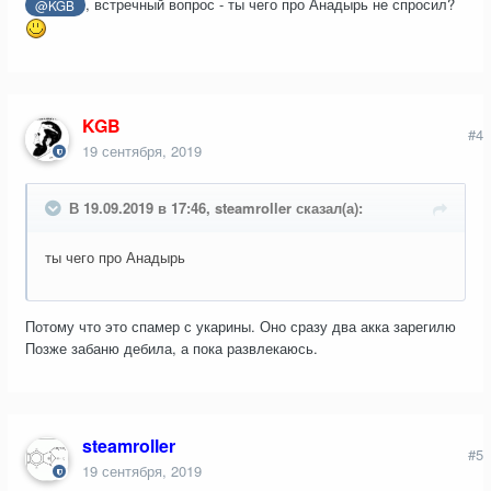
, встречный вопрос - ты чего про Анадырь не спросил?
@KGB
KGB
#4
19 сентября, 2019
В 19.09.2019 в 17:46, steamroller сказал(а):
ты чего про Анадырь
Потому что это спамер с укарины. Оно сразу два акка зарегилю
Позже забаню дебила, а пока развлекаюсь.
steamroller
#5
19 сентября, 2019