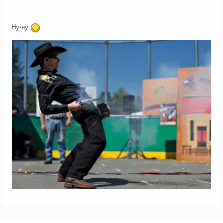
Ну-ну