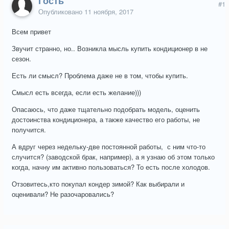
Гость
#1
Опубликовано
11 ноября, 2017
Всем привет
Звучит странно, но.. Возникла мысль купить кондиционер в не
сезон.
Есть ли смысл? Проблема даже не в том, чтобы купить.
Смысл есть всегда, если есть желание)))
Опасаюсь, что даже тщательно подобрать модель, оценить
достоинства кондиционера, а также качество его работы, не
получится.
А вдруг через недельку-две постоянной работы, с ним что-то
случится? (заводской брак, например), а я узнаю об этом только
когда, начну им активно пользоваться? То есть после холодов.
Отзовитесь,кто покупал кондер зимой? Как выбирали и
оценивали? Не разочаровались?