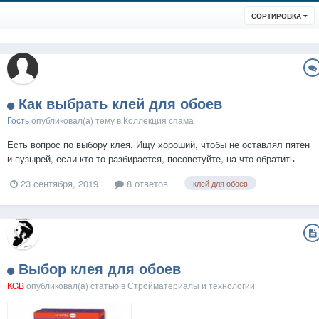
СОРТИРОВКА
Как выбрать клей для обоев
Гость
опубликовал(а) тему в
Коллекция спама
Есть вопрос по выбору клея. Ищу хороший, чтобы не оставлял пятен
и пузырей, если кто-то разбирается, посоветуйте, на что обратить
внимание!
23 сентября, 2019
8 ответов
клей для обоев
Выбор клея для обоев
KGB
опубликовал(а) статью в
Стройматериалы и технологии