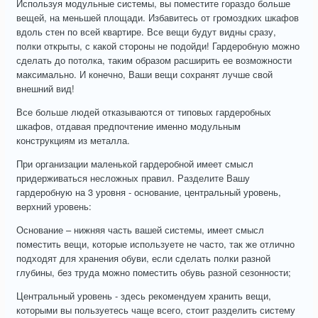
Используя модульные системы, вы поместите гораздо больше
вещей, на меньшей площади. Избавитесь от громоздких шкафов
вдоль стен по всей квартире. Все вещи будут видны сразу,
полки открыты, с какой стороны не подойди! Гардеробную можно
сделать до потолка, таким образом расширить ее возможности
максимально. И конечно, Ваши вещи сохранят лучше свой
внешний вид!
Все больше людей отказываются от типовых гардеробных
шкафов, отдавая предпочтение именно модульным
конструкциям из металла.
При организации маленькой гардеробной имеет смысл
придерживаться несложных правил. Разделите Вашу
гардеробную на 3 уровня - основание, центральный уровень,
верхний уровень:
Основание – нижняя часть вашей системы, имеет смысл
поместить вещи, которые используете не часто, так же отлично
подходят для хранения обуви, если сделать полки разной
глубины, без труда можно поместить обувь разной сезонности;
Центральный уровень - здесь рекомендуем хранить вещи,
которыми вы пользуетесь чаще всего, стоит разделить систему