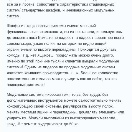
все за и против, сопоставить характеристики стационарных
систем/ стандартных шкафов, и инновационных модульных
систем.
Шкафы и стационарные системы имеют меньший
функциональные возможности, вы их поставили, и пользуетесь
до момента пока Вам это не надоест, а надоест вероятнее всего
совсем скоро, узкие полки, на которых не видно вещей,
ограниченные по высоте перекладины. Приходится докупать
комоды, т.д. нет ящиков… продолжать можно очень долго,
именно по этой причине тысячи клиентов выбрали модульные
системы! Одним из лидеров по продаже модульных систем
является компания производитель «...». Большое количество
положительных отзывов можно увидеть как на сайте, так и в
поисковых системах!
Модульные системы –хороши тем что вы без труда, без
дополнительных инструментов можете самостоятельно менять
конфигурацию своей системы, регулировать высоту полок,
менять местами ящики и перекладины, добавлять элементы или
убирать их. Модули выполнены из высокопрочного металла,
каждый элемент выдерживают до 50 кг.