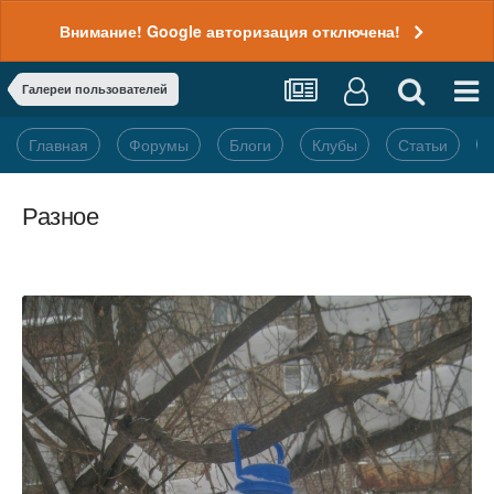
Внимание! Google авторизация отключена!
Галереи пользователей
Главная
Форумы
Блоги
Клубы
Статьи
Разное