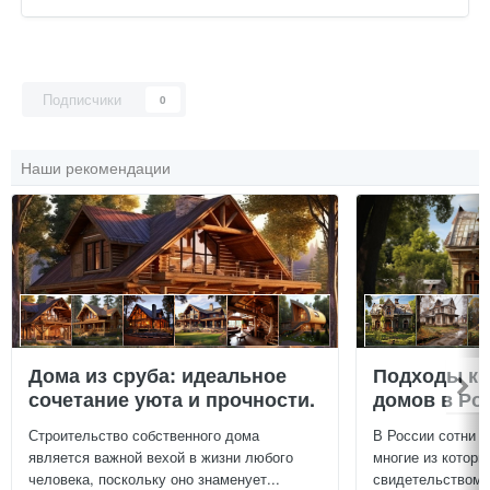
Подписчики
0
Наши рекомендации
Дома из сруба: идеальное
Подходы к 
сочетание уюта и прочности.
домов в Ро
Строительство собственного дома
В России сотни т
является важной вехой в жизни любого
многие из которы
человека, поскольку оно знаменует...
свидетельством и