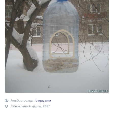
Альбом создал
bagayama
Обновлено
9 марта, 2017