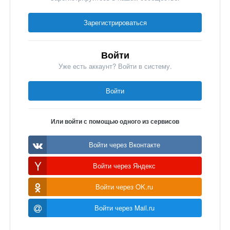
Зарегистрироваться
Войти
Уже есть аккаунт? Войти в систему.
Войти
Или войти с помощью одного из сервисов
Войти через Вконтакте
Войти через Яндекс
Войти через OK.ru
Войти через Mail.ru