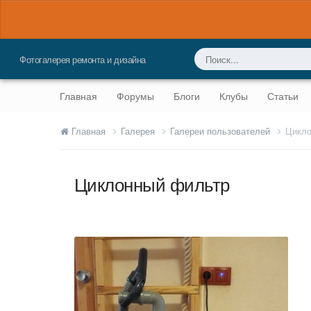
Фотогалерея ремонта и дизайна
Главная
Форумы
Блоги
Клубы
Статьи
Главная
Галерея
Галереи пользователей
Цикло
Циклонный фильтр