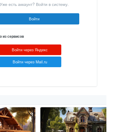
Уже есть аккаунт? Войти в систему.
Войти
о из сервисов
Войти через Яндекс
Войти через Mail.ru