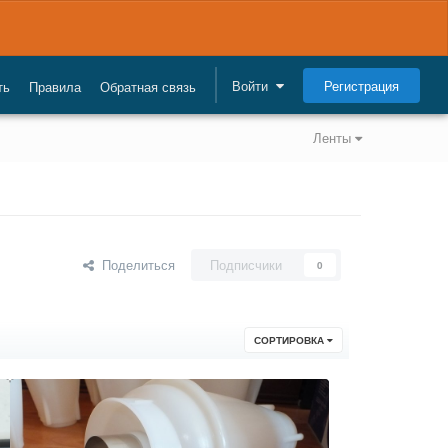
Регистрация
Войти
ть
Правила
Обратная связь
Ленты
Поделиться
Подписчики
0
СОРТИРОВКА