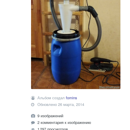
Альбом создал
fomins
Обновлено
26 марта, 2014
9 изображений
2 комментария к изображению
1 297 просмотров