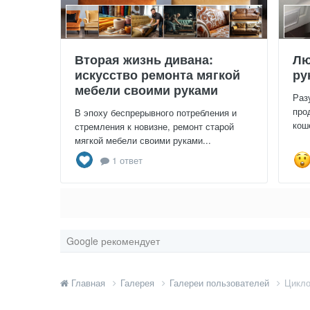
Вторая жизнь дивана:
Лю
искусство ремонта мягкой
ру
мебели своими руками
Раз
про
В эпоху беспрерывного потребления и
кош
стремления к новизне, ремонт старой
мягкой мебели своими руками...
1 ответ
Google рекомендует
Главная
Галерея
Галереи пользователей
Цикло