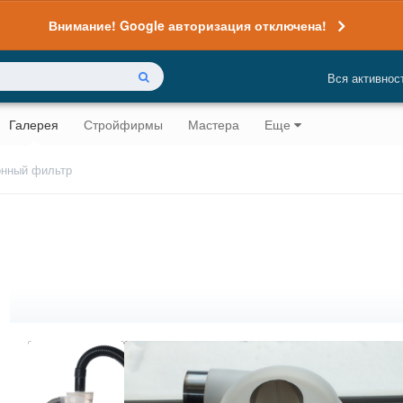
Внимание! Google авторизация отключена!
Вся активнос
Галерея
Стройфирмы
Мастера
Еще
нный фильтр