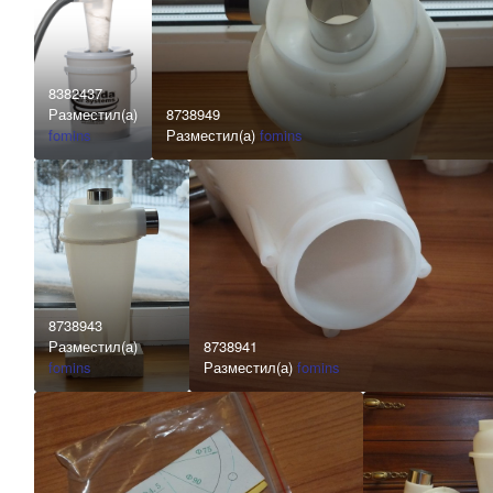
8382437
Разместил(а)
8738949
fomins
Разместил(а)
fomins
8738943
Разместил(а)
8738941
fomins
Разместил(а)
fomins