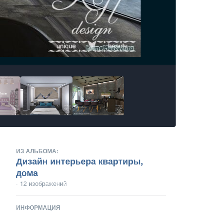
ИЗ АЛЬБОМА:
Дизайн интерьера квартиры,
дома
· 12 изображений
ИНФОРМАЦИЯ