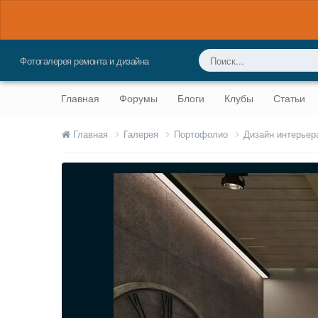
Фотогалерея ремонта и дизайна
Главная
Форумы
Блоги
Клубы
Статьи
Главная
Галерея
Портофолио
Дизайн интерьер