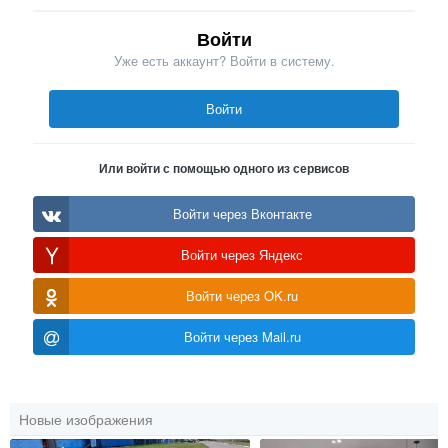
Войти
Уже есть аккаунт? Войти в систему.
Войти
Или войти с помощью одного из сервисов
Войти через Вконтакте
Войти через Яндекс
Войти через OK.ru
Войти через Mail.ru
Новые изображения