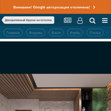
Внимание! Google авторизация отключена!
Декоративный брусок на потолок
Главная
Форумы
Блоги
Клубы
Статьи