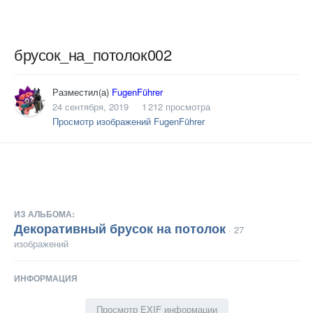
брусок_на_потолок002
Разместил(а)
FugenFührer
24 сентября, 2019
1 212 просмотра
Просмотр изображений FugenFührer
ИЗ АЛЬБОМА:
Декоративный брусок на потолок
· 27
изображений
ИНФОРМАЦИЯ
Просмотр EXIF информации