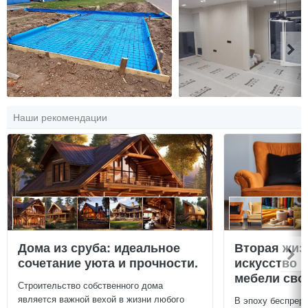
Наши рекомендации
Дома из сруба: идеальное
Вторая жиз
сочетание уюта и прочности.
искусство 
мебели сво
Строительство собственного дома
является важной вехой в жизни любого
В эпоху беспреры