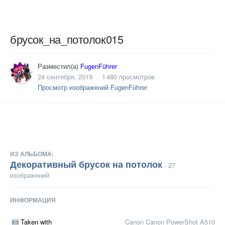
брусок_на_потолок015
Разместил(а)
FugenFührer
24 сентября, 2019
1 480 просмотров
Просмотр изображений FugenFührer
ИЗ АЛЬБОМА:
Декоративный брусок на потолок
· 27
изображений
ИНФОРМАЦИЯ
Taken with
Canon Canon PowerShot A510