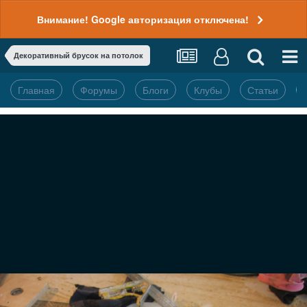
Внимание! Google авторизация отключена!
Декоративный брусок на потолок
Главная
Форумы
Блоги
Клубы
Статьи