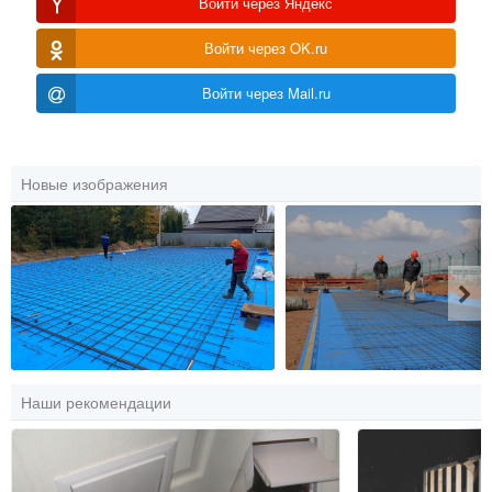
Войти через Яндекс
Войти через OK.ru
Войти через Mail.ru
Новые изображения
Наши рекомендации