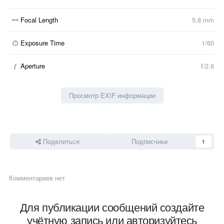
Focal Length
5.8 mm
Exposure Time
1/60
Aperture
f/2.6
f
Просмотр EXIF информации
Поделиться
Подписчики
1
Комментариев нет
Для публикации сообщений создайте
учётную запись или авторизуйтесь