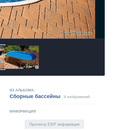
ИЗ АЛЬБОМА:
Сборные бассейны
· 9 изображений
ИНФОРМАЦИЯ
Просмотр EXIF информации