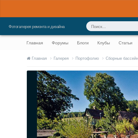
Фотогалерея ремонта и дизайна
Главная
Форумы
Блоги
Клубы
Статьи
Главная
Галерея
Портофолио
Сборные бассей