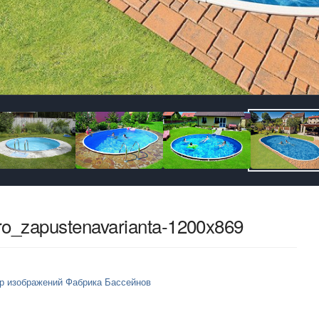
ro_zapustenavarianta-1200x869
р изображений Фабрика Бассейнов