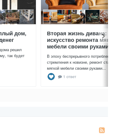
плый дом,
Вторая жизнь дивана:
денег
искусство ремонта мягкой
мебели своими руками
 дома решил
му, так будет
В эпоху беспрерывного потребления и
стремления к новизне, ремонт старой
мягкой мебели своими руками...
1 ответ