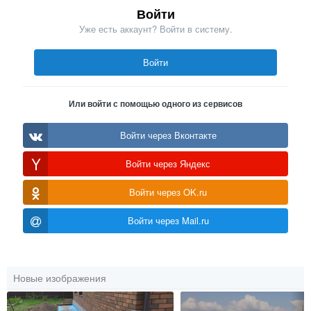
Войти
Уже есть аккаунт? Войти в систему.
Войти
Или войти с помощью одного из сервисов
Войти через Вконтакте
Войти через Яндекс
Войти через OK.ru
Войти через Mail.ru
Новые изображения