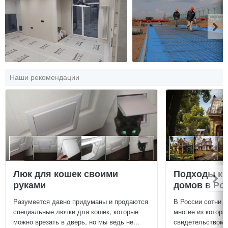
Наши рекомендации
Люк для кошек своими
Подходы к 
руками
домов в Ро
Разумеется давно придуманы и продаются
В России сотни т
специальные лючки для кошек, которые
многие из которы
можно врезать в дверь, но мы ведь не...
свидетельством и