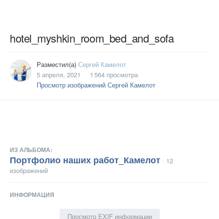
hotel_myshkin_room_bed_and_sofa
Разместил(а)
Сергей Камелот
5 апреля, 2021
1 564 просмотра
Просмотр изображений Сергей Камелот
ИЗ АЛЬБОМА:
Портфолио наших работ_Камелот
· 12
изображений
ИНФОРМАЦИЯ
Просмотр EXIF информации