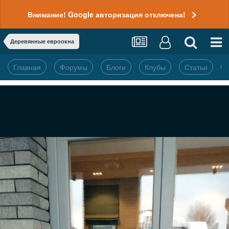
Внимание! Google авторизация отключена!
Деревянные евроокна
Главная
Форумы
Блоги
Клубы
Статьи