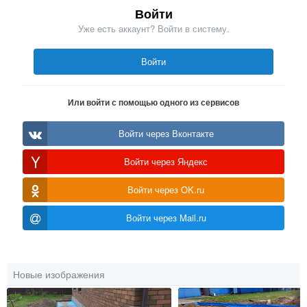
Войти
Уже есть аккаунт? Войти в систему.
Войти
Или войти с помощью одного из сервисов
Войти через Вконтакте
Войти через Яндекс
Войти через OK.ru
Войти через Mail.ru
Новые изображения