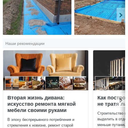
Наши рекомендации
Вторая жизнь дивана:
Как постро
искусство ремонта мягкой
не тратя л
мебели своими руками
Строительство г
выделить в отдел
В эпоху беспрерывного потребления и
меньше путаницы
стремления к новизне, ремонт старой