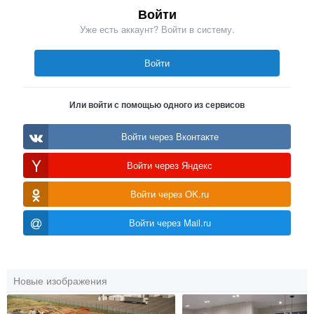
Войти
Уже есть аккаунт? Войти в систему.
Войти
Или войти с помощью одного из сервисов
Войти через Вконтакте
Войти через Яндекс
Войти через OK.ru
Войти через Mail.ru
Новые изображения