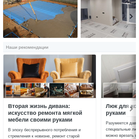
Наши рекомендации
Вторая жизнь дивана:
Люк для ко
искусство ремонта мягкой
руками
мебели своими руками
Разумеется давн
специальные люч
В эпоху беспрерывного потребления и
можно врезать в 
стремления к новизне, ремонт старой