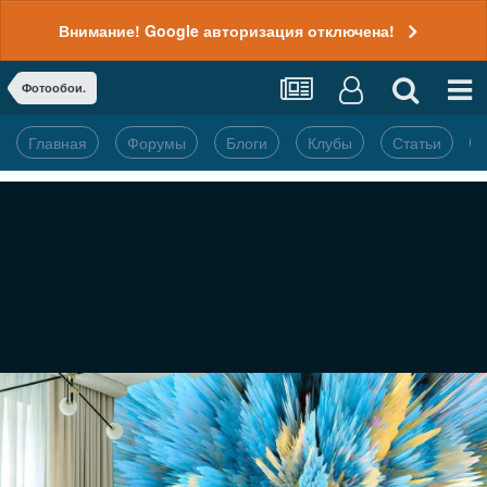
Внимание! Google авторизация отключена!
Фотообои.
Главная
Форумы
Блоги
Клубы
Статьи