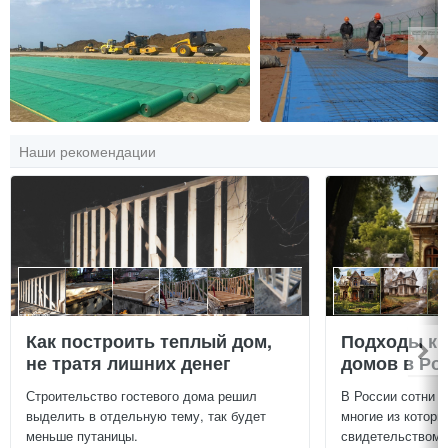
Наши рекомендации
Как построить теплый дом,
Подходы к 
не тратя лишних денег
домов в Ро
Строительство гостевого дома решил
В России сотни т
выделить в отдельную тему, так будет
многие из которы
меньше путаницы.
свидетельством и