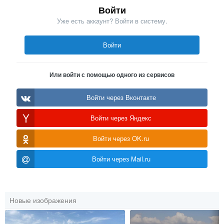
Войти
Уже есть аккаунт? Войти в систему.
Войти
Или войти с помощью одного из сервисов
Войти через Вконтакте
Войти через Яндекс
Войти через OK.ru
Войти через Mail.ru
Новые изображения