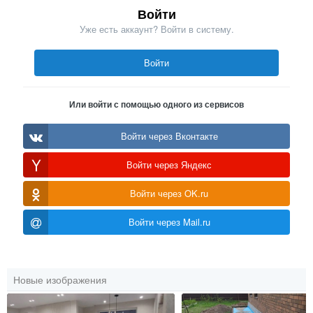
Войти
Уже есть аккаунт? Войти в систему.
Войти
Или войти с помощью одного из сервисов
Войти через Вконтакте
Войти через Яндекс
Войти через OK.ru
Войти через Mail.ru
Новые изображения