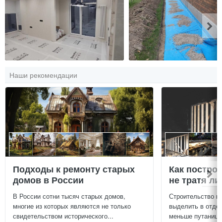
Наши рекомендации
Подходы к ремонту старых
Как постро
домов в России
не тратя л
В России сотни тысяч старых домов,
Строительство г
многие из которых являются не только
выделить в отдел
свидетельством исторического...
меньше путаницы