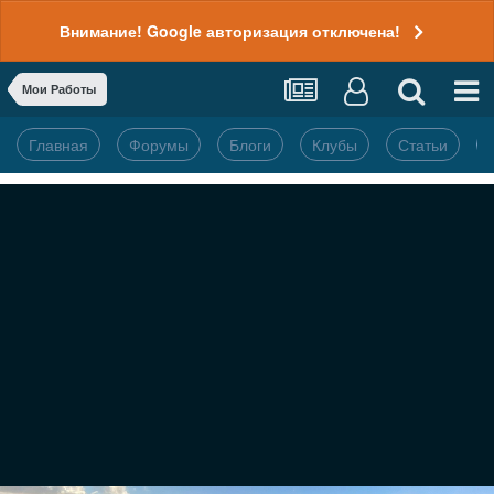
Внимание! Google авторизация отключена!
Мои Работы
Главная
Форумы
Блоги
Клубы
Статьи