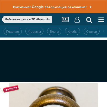
Внимание! Google авторизация отключена!
Мебельные ручки в ТК «Ланской»
Главная
Форумы
Блоги
Клубы
Статьи