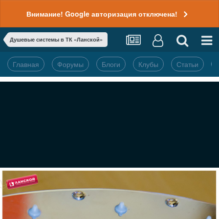
Внимание! Google авторизация отключена!
Душевые системы в ТК «Ланской»
Главная
Форумы
Блоги
Клубы
Статьи