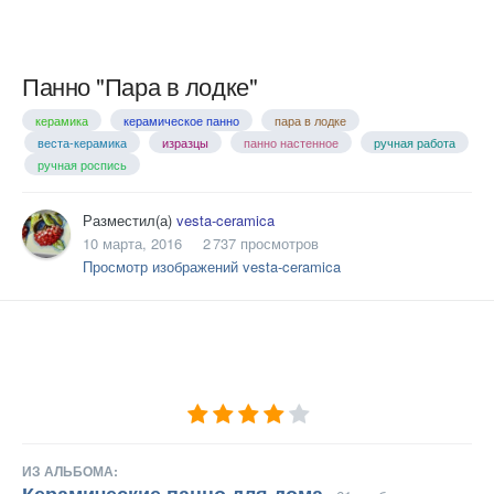
Панно "Пара в лодке"
керамика
керамическое панно
пара в лодке
веста-керамика
изразцы
панно настенное
ручная работа
ручная роспись
Разместил(а)
vesta-ceramica
10 марта, 2016
2 737 просмотров
Просмотр изображений vesta-ceramica
ИЗ АЛЬБОМА:
Керамические панно для дома