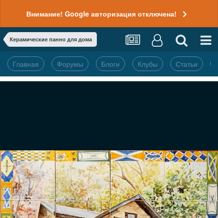
Внимание! Google авторизация отключена!
Керамические панно для дома
Главная
Форумы
Блоги
Клубы
Статьи