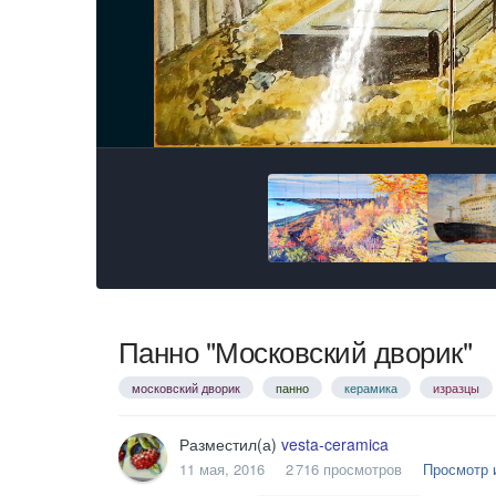
Панно "Московский дворик"
московский дворик
панно
керамика
изразцы
Разместил(а)
vesta-ceramica
11 мая, 2016
2 716 просмотров
Просмотр 