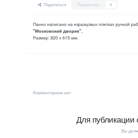
Поделиться
Подписчики
0
Панно написано на изразцовых плитках ручной ра
"Московский дворик".
Размер: 820 х 615 мм.
Комментариев нет
Для публикации 
Вы долж