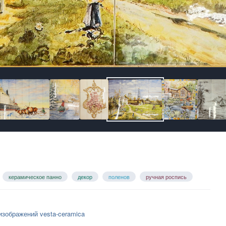
керамическое панно
декор
поленов
ручная роспись
изображений vesta-ceramica