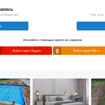
запись
 сообществе.
Уже есть 
ся
Или войти с помощью одного из сервисов
Войти через Яндекс
Войти через OK.ru