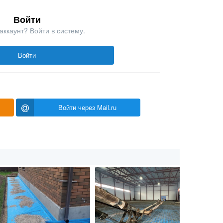
Войти
аккаунт? Войти в систему.
Войти
Войти через Mail.ru