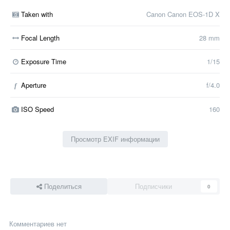
Taken with
Canon Canon EOS-1D X
Focal Length
28 mm
Exposure Time
1/15
Aperture
f/4.0
f
ISO Speed
160
Просмотр EXIF информации
Поделиться
Подписчики
0
Комментариев нет