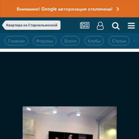
Внимание! Google авторизация отключена!
Квартира на Староильинской
Главная
Форумы
Блоги
Клубы
Статьи