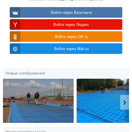
Войти через Вконтакте
Войти через Яндекс
Войти через OK.ru
Войти через Mail.ru
Новые изображения
Наши рекомендации