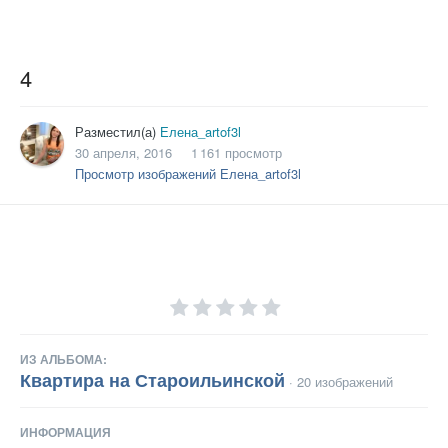
4
Разместил(а)
Елена_artof3l
30 апреля, 2016
1 161 просмотр
Просмотр изображений Елена_artof3l
ИЗ АЛЬБОМА:
Квартира на Староильинской
· 20 изображений
ИНФОРМАЦИЯ