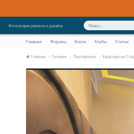
Фотогалерея ремонта и дизайна
Главная
Форумы
Блоги
Клубы
Статьи
Главная
Галерея
Портофолио
Квартира на Ста