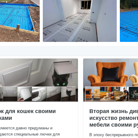
к для кошек своими
Вторая жизнь ди
ками
искусство ремон
мебели своими р
умеется давно придуманы и
даются специальные лючки для
В эпоху беспрерывного п