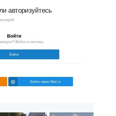
ли авторизуйтесь
ментарий
Войти
аккаунт? Войти в систему.
Войти
Войти через Mail.ru