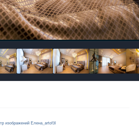
тр изображений Елена_artof3l