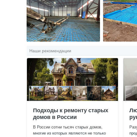
Наши рекомендации
Подходы к ремонту старых
Лю
домов в России
ру
В России сотни тысяч старых домов,
Раз
многие из которых являются не только
про