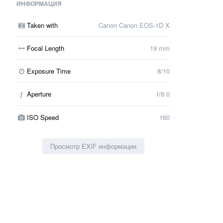
ИНФОРМАЦИЯ
Taken with
Canon Canon EOS-1D X
Focal Length
19 mm
Exposure Time
8/10
Aperture
f/8.0
f
ISO Speed
160
Просмотр EXIF информации