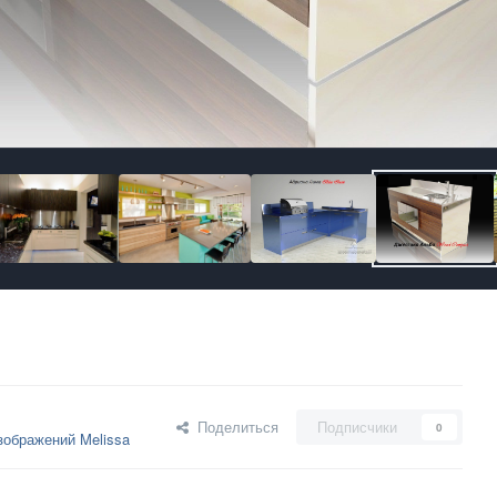
Поделиться
Подписчики
0
зображений Melissa