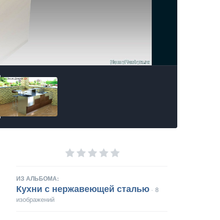
ИЗ АЛЬБОМА:
Кухни с нержавеющей сталью
· 8
изображений