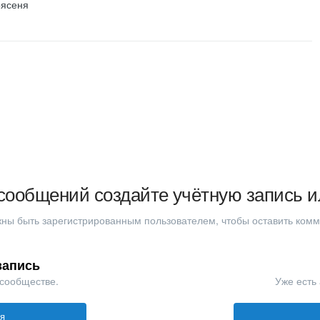
оясеня
сообщений создайте учётную запись и
ны быть зарегистрированным пользователем, чтобы оставить ком
запись
 сообществе.
Уже есть 
ся