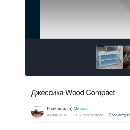
Джессика Wood Compact
Разместил(а)
Melissa
4 мая, 2016
1 157 просмотров
Просмотр и