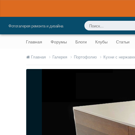
Фотогалерея ремонта и дизайна
Главная
Форумы
Блоги
Клубы
Статьи
Главная
Галерея
Портофолио
Кухни с нержав