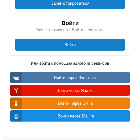
Зарегистрироваться
Войти
Уже есть аккаунт? Войти в систему.
Войти
Или войти с помощью одного из сервисов
Войти через Вконтакте
Войти через Яндекс
Войти через OK.ru
Войти через Mail.ru