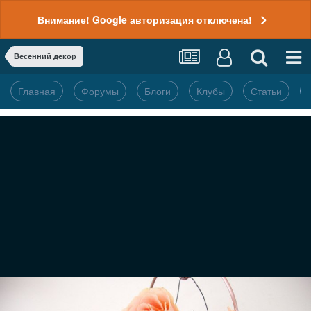
Внимание! Google авторизация отключена!
Весенний декор
Главная
Форумы
Блоги
Клубы
Статьи