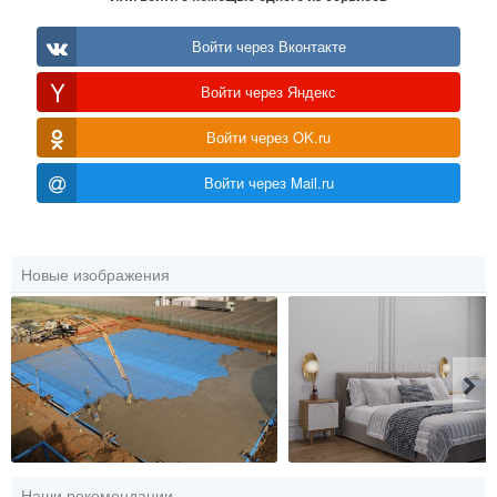
Войти через Вконтакте
Войти через Яндекс
Войти через OK.ru
Войти через Mail.ru
Новые изображения
Наши рекомендации