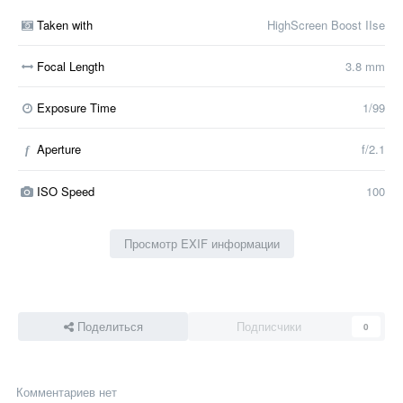
Taken with
HighScreen Boost IIse
Focal Length
3.8 mm
Exposure Time
1/99
Aperture
f/2.1
f
ISO Speed
100
Просмотр EXIF информации
Поделиться
Подписчики
0
Комментариев нет