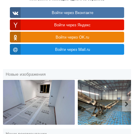
Войти через Вконтакте
Войти через Яндекс
Войти через OK.ru
Войти через Mail.ru
Новые изображения
Наши рекомендации