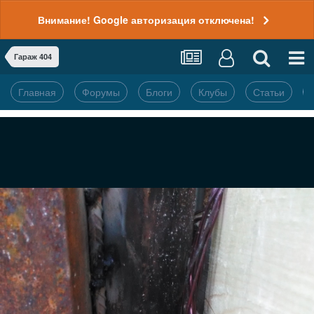
Внимание! Google авторизация отключена!
Гараж 404
Главная
Форумы
Блоги
Клубы
Статьи