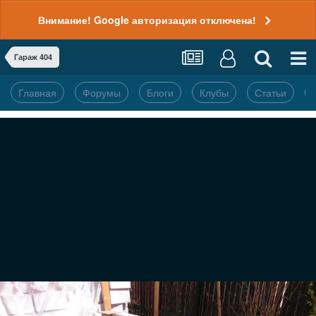
Внимание! Google авторизация отключена!
Гараж 404
Главная
Форумы
Блоги
Клубы
Статьи