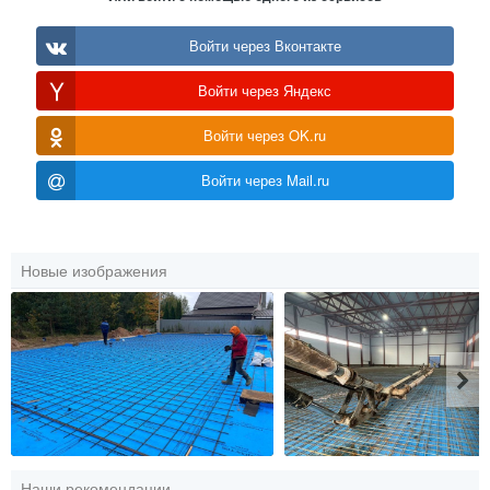
Войти через Вконтакте
Войти через Яндекс
Войти через OK.ru
Войти через Mail.ru
Новые изображения
Наши рекомендации