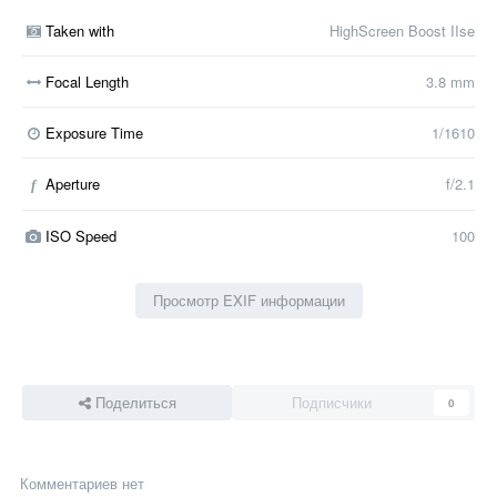
Taken with
HighScreen Boost IIse
Focal Length
3.8 mm
Exposure Time
1/1610
Aperture
f/2.1
f
ISO Speed
100
Просмотр EXIF информации
Поделиться
Подписчики
0
Комментариев нет