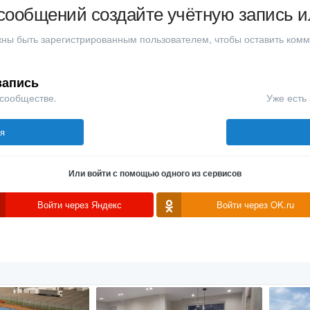
сообщений создайте учётную запись и
ны быть зарегистрированным пользователем, чтобы оставить ком
запись
 сообществе.
Уже есть 
ся
Или войти с помощью одного из сервисов
Войти через Яндекс
Войти через OK.ru