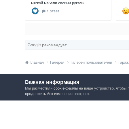
мягкой мебели своими руками...
1 ответ
Google рекомендует
Главная
Галерея
Галереи пользователей
Гараж
Важная информация
Мы разместили
cookie-файлы
на ваше устройство, чтобы 
продолжить без изменения настроек.
Язык
Конфид