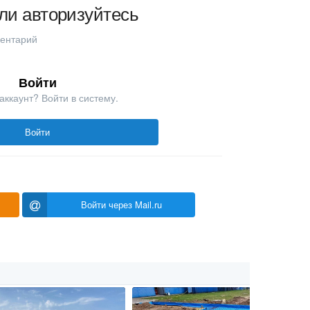
ли авторизуйтесь
ментарий
Войти
аккаунт? Войти в систему.
Войти
Войти через Mail.ru