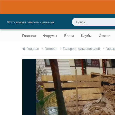
Фотогалерея ремонта и дизайна
Главная
Форумы
Блоги
Клубы
Статьи
Главная
Галерея
Галереи пользователей
Гараж