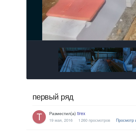
первый ряд
Разместил(а)
tirex
19 мая, 2016
1 260 просмотров
Просмотр и