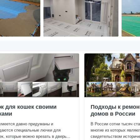
к для кошек своими
Подходы к ремон
ками
домов в России
умеется давно придуманы и
В России сотни тысяч ст
даются специальные лючки для
многие из которых являю
ек, которые можно врезать в дверь...
свидетельством историчес