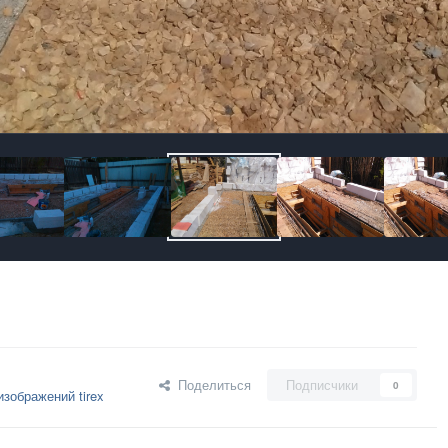
Поделиться
Подписчики
0
зображений tirex