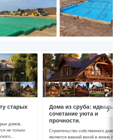
ту старых
Дома из сруба: идеальное
сочетание уюта и
прочности.
арых домов,
тся не только
Строительство собственного дома
кого...
является важной вехой в жизни любого