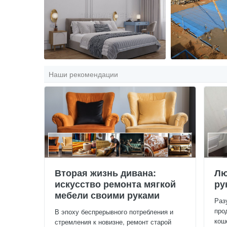
Наши рекомендации
Вторая жизнь дивана:
Лю
искусство ремонта мягкой
ру
мебели своими руками
Раз
про
В эпоху беспрерывного потребления и
кош
стремления к новизне, ремонт старой