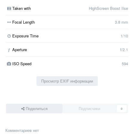
Taken with
HighScreen Boost IIse
Focal Length
3.8 mm
Exposure Time
1/10
Aperture
f/2.1
f
ISO Speed
594
Просмотр EXIF информации
Поделиться
Подписчики
0
Комментариев нет