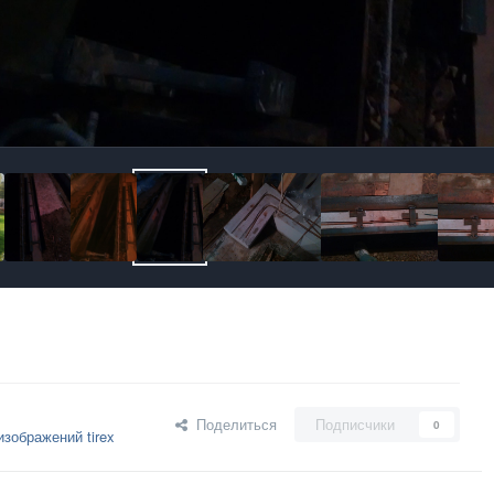
Поделиться
Подписчики
0
зображений tirex