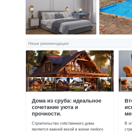
Наши рекомендации
Дома из сруба: идеальное
Вт
сочетание уюта и
ис
прочности.
ме
Строительство собственного дома
В э
является важной вехой в жизни любого
стр