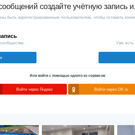
сообщений создайте учётную запись и
ны быть зарегистрированным пользователем, чтобы оставить ком
запись
 сообществе.
Уже есть 
ся
Или войти с помощью одного из сервисов
Войти через Яндекс
Войти через OK.ru