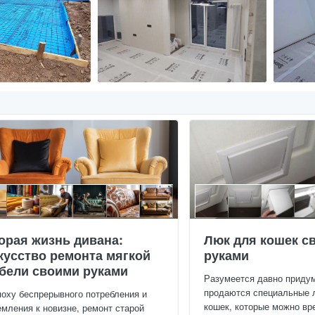
орая жизнь дивана:
Люк для кошек с
кусство ремонта мягкой
руками
бели своими руками
Разумеется давно приду
продаются специальные 
поху беспрерывного потребления и
кошек, которые можно вре
емления к новизне, ремонт старой