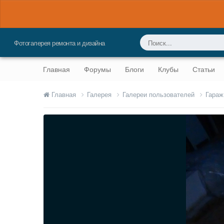
Фотогалерея ремонта и дизайна
Главная
Форумы
Блоги
Клубы
Статьи
Главная
Галерея
Галереи пользователей
Гараж