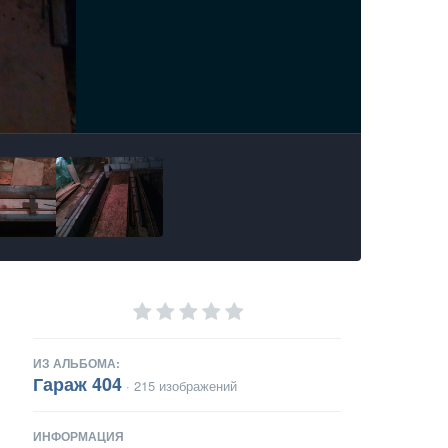
ИЗ АЛЬБОМА:
Гараж 404
· 215 изображений
ИНФОРМАЦИЯ