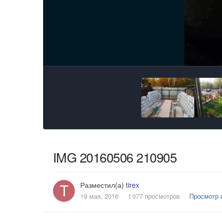
IMG 20160506 210905
Разместил(а)
tirex
19 мая, 2016
1 077 просмотров
Просмотр и