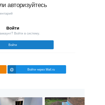
ли авторизуйтесь
ментарий
Войти
аккаунт? Войти в систему.
Войти
Войти через Mail.ru