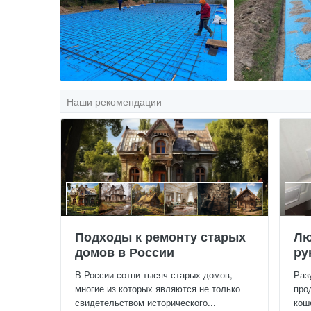
Наши рекомендации
Подходы к ремонту старых
Лю
домов в России
ру
В России сотни тысяч старых домов,
Раз
многие из которых являются не только
про
свидетельством исторического...
кош