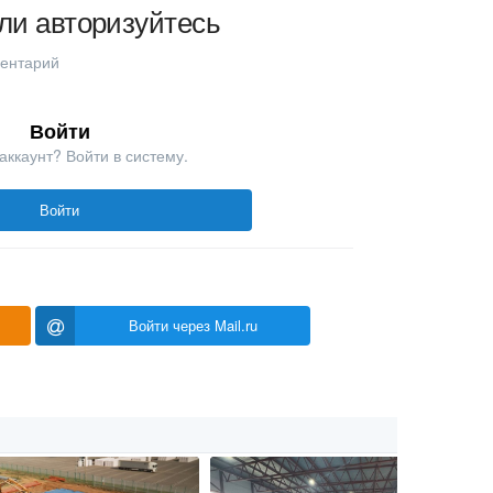
ли авторизуйтесь
ментарий
Войти
аккаунт? Войти в систему.
Войти
Войти через Mail.ru