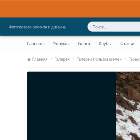
Фотогалерея ремонта и дизайна
Главная
Форумы
Блоги
Клубы
Статьи
Главная
Галерея
Галереи пользователей
Гараж