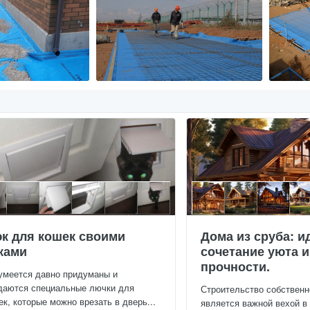
к для кошек своими
Дома из сруба: и
ками
сочетание уюта и
прочности.
умеется давно придуманы и
даются специальные лючки для
Строительство собственн
ек, которые можно врезать в дверь...
является важной вехой в