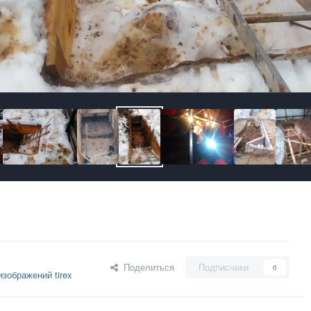
Поделиться
Подписчики
0
зображений tirex