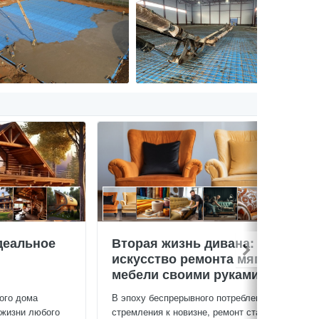
деальное
Вторая жизнь дивана:
искусство ремонта мягкой
мебели своими руками
ого дома
В эпоху беспрерывного потребления и
 жизни любого
стремления к новизне, ремонт старой