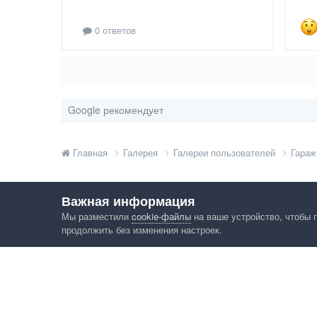
0 ответов
Google рекомендует
Главная
Галерея
Галереи пользователей
Гараж
Важная информация
Мы разместили
cookie-файлы
на ваше устройство, чтобы 
продолжить без изменения настроек.
Язык
Конфид