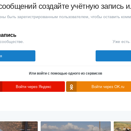
сообщений создайте учётную запись и
ны быть зарегистрированным пользователем, чтобы оставить ком
запись
 сообществе.
Уже есть 
ся
Или войти с помощью одного из сервисов
Войти через Яндекс
Войти через OK.ru