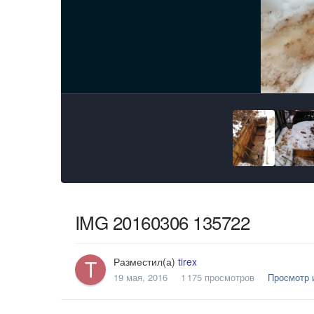
IMG 20160306 135722
Разместил(а)
tirex
19 мая, 2016
1 175 просмотров
Просмотр и