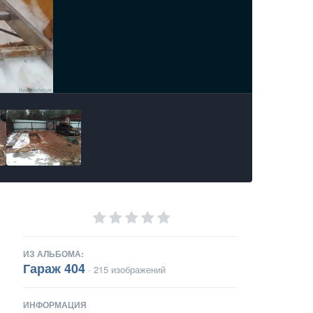
ИЗ АЛЬБОМА:
Гараж 404
· 215 изображений
ИНФОРМАЦИЯ