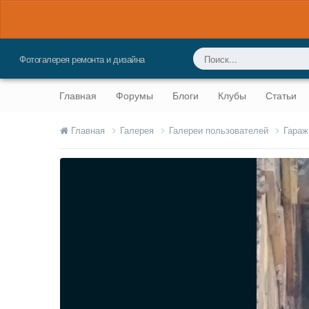
Фотогалерея ремонта и дизайна
Главная
Форумы
Блоги
Клубы
Статьи
Главная
Галерея
Галереи пользователей
Гараж