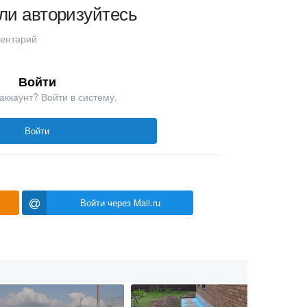
ли авторизуйтесь
ментарий
Войти
аккаунт? Войти в систему.
Войти
Войти через Mail.ru