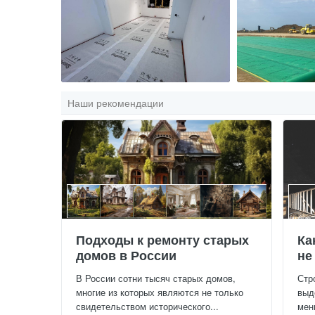
Наши рекомендации
Подходы к ремонту старых
Ка
домов в России
не
В России сотни тысяч старых домов,
Стр
многие из которых являются не только
выд
свидетельством исторического...
мен