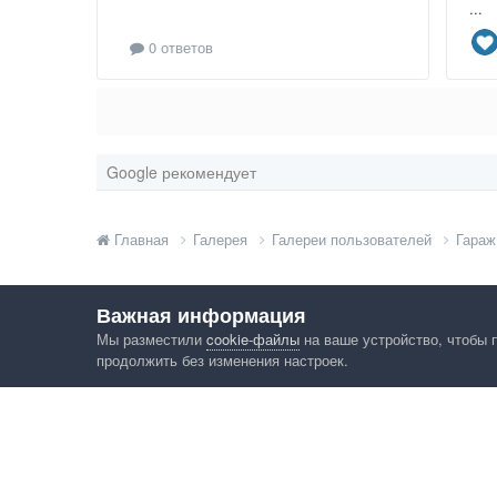
...
0 ответов
Google рекомендует
Главная
Галерея
Галереи пользователей
Гараж
Важная информация
Мы разместили
cookie-файлы
на ваше устройство, чтобы 
продолжить без изменения настроек.
Язык
Конфид