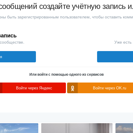
сообщений создайте учётную запись и
ны быть зарегистрированным пользователем, чтобы оставить ком
запись
 сообществе.
Уже есть 
ся
Или войти с помощью одного из сервисов
Войти через Яндекс
Войти через OK.ru