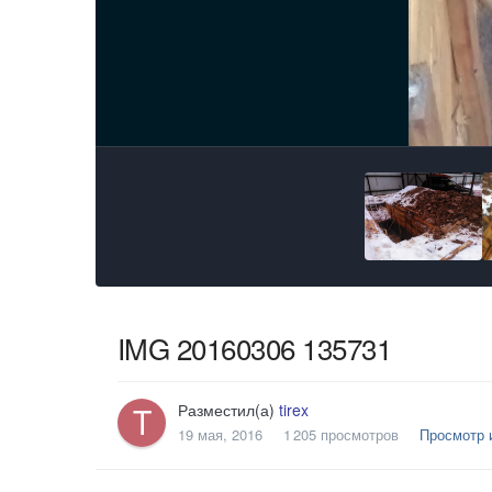
IMG 20160306 135731
Разместил(а)
tirex
19 мая, 2016
1 205 просмотров
Просмотр и