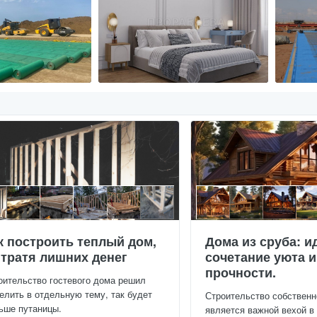
к построить теплый дом,
Дома из сруба: и
 тратя лишних денег
сочетание уюта и
прочности.
оительство гостевого дома решил
елить в отдельную тему, так будет
Строительство собственн
ьше путаницы.
является важной вехой в