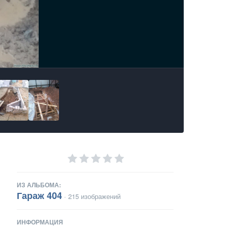
ИЗ АЛЬБОМА:
Гараж 404
· 215 изображений
ИНФОРМАЦИЯ