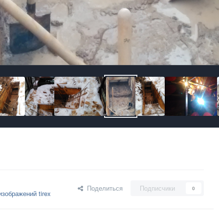
Поделиться
Подписчики
0
зображений tirex