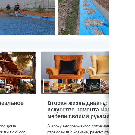
деальное
Вторая жизнь дивана:
искусство ремонта мягкой
мебели своими руками
ого дома
В эпоху беспрерывного потребления и
 жизни любого
стремления к новизне, ремонт старой