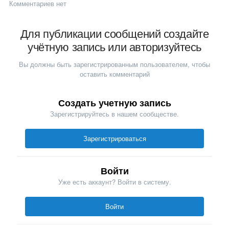
Комментариев нет
Для публикации сообщений создайте
учётную запись или авторизуйтесь
Вы должны быть зарегистрированным пользователем, чтобы
оставить комментарий
Создать учетную запись
Зарегистрируйтесь в нашем сообществе.
Зарегистрироваться
Войти
Уже есть аккаунт? Войти в систему.
Войти