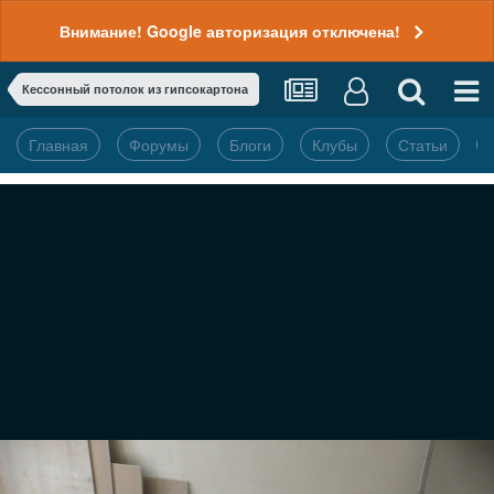
Внимание! Google авторизация отключена!
Кессонный потолок из гипсокартона
Главная
Форумы
Блоги
Клубы
Статьи