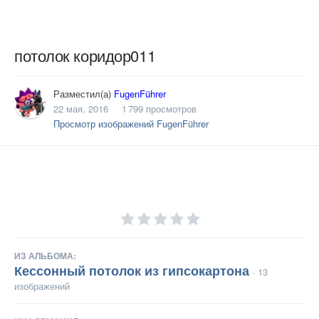
потолок коридор011
Разместил(а)
FugenFührer
22 мая, 2016
1 799 просмотров
Просмотр изображений FugenFührer
ИЗ АЛЬБОМА:
Кессонный потолок из гипсокартона
· 13
изображений