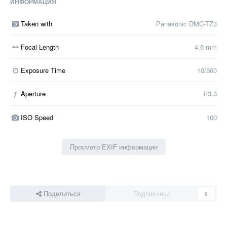
ИНФОРМАЦИЯ
Taken with
Panasonic DMC-TZ3
Focal Length
4.6 mm
Exposure Time
10/500
Aperture
f/3.3
f
ISO Speed
100
Просмотр EXIF информации
Поделиться
Подписчики
0