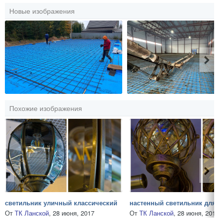
Новые изображения
Похожие изображения
светильник уличный классический
От
ТК Ланской
,
28 июня, 2017
От
ТК Ланской
,
28 июня, 2017