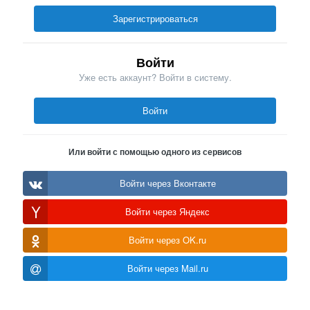
Зарегистрироваться
Войти
Уже есть аккаунт? Войти в систему.
Войти
Или войти с помощью одного из сервисов
Войти через Вконтакте
Войти через Яндекс
Войти через OK.ru
Войти через Mail.ru