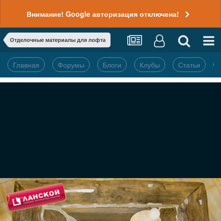
Внимание! Google авторизация отключена!
Отделочные материалы для лофта
Главная
Форумы
Блоги
Клубы
Статьи