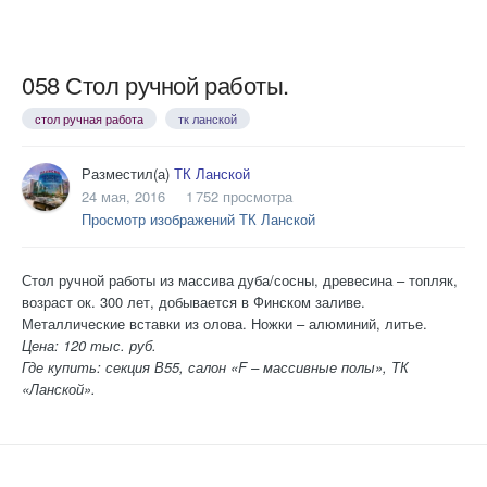
058 Стол ручной работы.
стол ручная работа
тк ланской
Разместил(а)
ТК Ланской
24 мая, 2016
1 752 просмотра
Просмотр изображений ТК Ланской
Стол ручной работы из массива дуба/сосны, древесина – топляк,
возраст ок. 300 лет, добывается в Финском заливе.
Металлические вставки из олова. Ножки – алюминий, литье.
Цена: 120 тыс. руб.
Где купить: секция В55, салон «F – массивные полы», ТК
«Ланской».