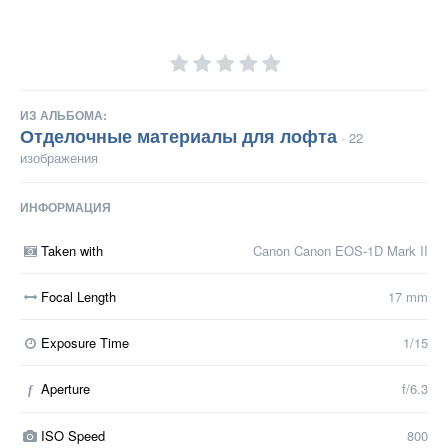
ИЗ АЛЬБОМА:
Отделочные материалы для лофта
· 22
изображения
ИНФОРМАЦИЯ
Taken with
Canon Canon EOS-1D Mark II
Focal Length
17 mm
Exposure Time
1/15
Aperture
f/6.3
f
ISO Speed
800