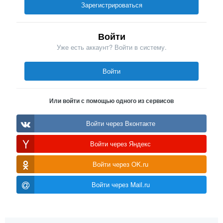
Зарегистрироваться
Войти
Уже есть аккаунт? Войти в систему.
Войти
Или войти с помощью одного из сервисов
Войти через Вконтакте
Войти через Яндекс
Войти через OK.ru
Войти через Mail.ru