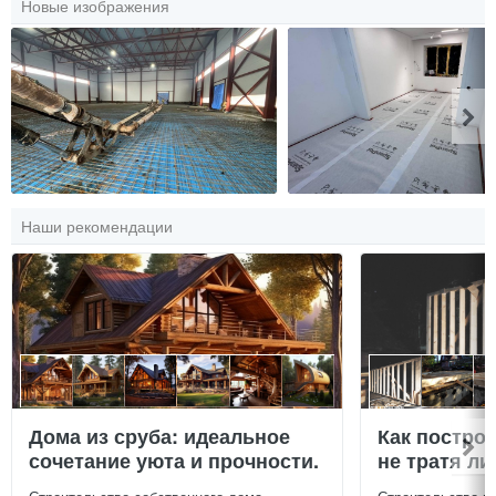
Новые изображения
Наши рекомендации
Дома из сруба: идеальное
Как постро
сочетание уюта и прочности.
не тратя л