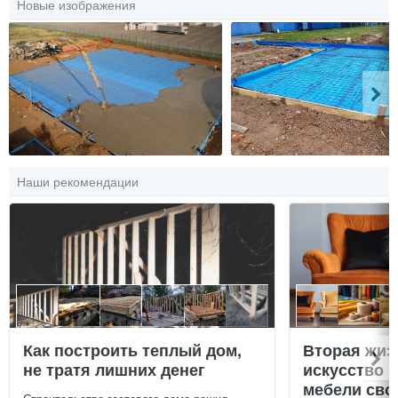
Новые изображения
Наши рекомендации
Как построить теплый дом,
Вторая жиз
не тратя лишних денег
искусство 
мебели сво