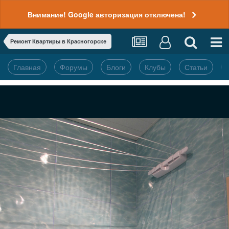
Внимание! Google авторизация отключена!
Ремонт Квартиры в Красногорске
Главная
Форумы
Блоги
Клубы
Статьи