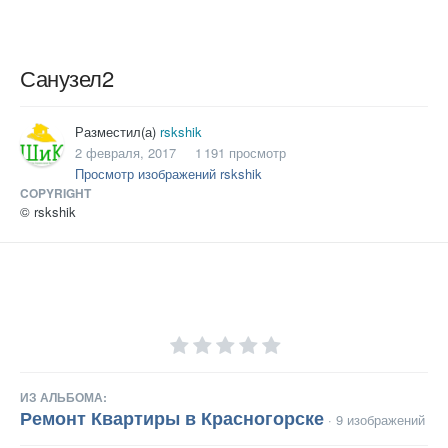
Санузел2
Разместил(а)
rskshik
2 февраля, 2017
1 191 просмотр
Просмотр изображений rskshik
COPYRIGHT
© rskshik
ИЗ АЛЬБОМА:
Ремонт Квартиры в Красногорске
· 9 изображений