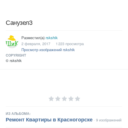
Санузел3
Разместил(а)
rskshik
2 февраля, 2017
1 223 просмотра
Просмотр изображений rskshik
COPYRIGHT
© rskshik
ИЗ АЛЬБОМА:
Ремонт Квартиры в Красногорске
· 9 изображений