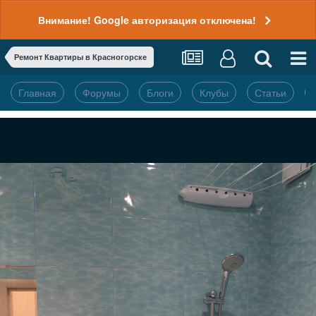
Внимание! Google авторизация отключена!
Ремонт Квартиры в Красногорске
Главная
Форумы
Блоги
Клубы
Статьи