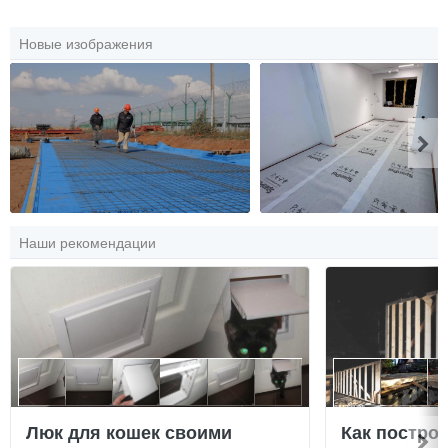
Новые изображения
Наши рекомендации
Люк для кошек своими
Как постро