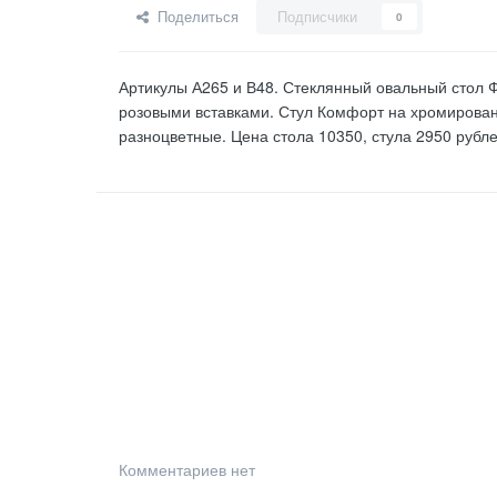
Поделиться
Подписчики
0
Артикулы А265 и В48. Стеклянный овальный стол Ф
розовыми вставками. Стул Комфорт на хромированн
разноцветные. Цена стола 10350, стула 2950 рубле
Комментариев нет