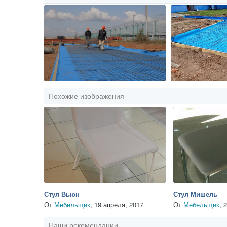
Похожие изображения
Стул Вьюн
Стул Мишель
От
Мебельщик
,
19 апреля, 2017
От
Мебельщик
,
2
Наши рекомендации