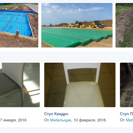
Стул Квадро
Стул 
7 января, 2016
От
Мебельщик
,
10 февраля, 2016
От
Меб