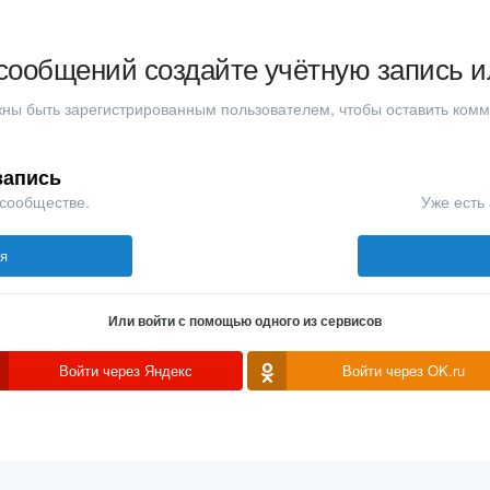
сообщений создайте учётную запись и
ны быть зарегистрированным пользователем, чтобы оставить ком
запись
 сообществе.
Уже есть 
ся
Или войти с помощью одного из сервисов
Войти через Яндекс
Войти через OK.ru