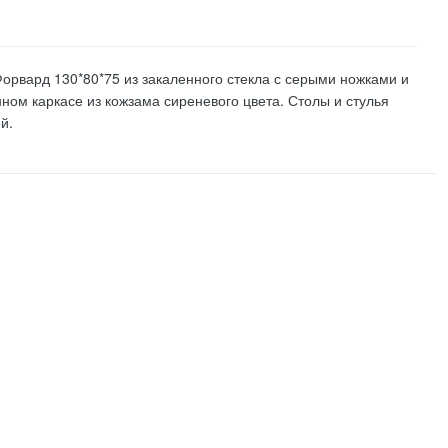
орвард 130*80*75 из закаленного стекла с серыми ножками и
ом каркасе из кожзама сиреневого цвета. Столы и стулья
й.