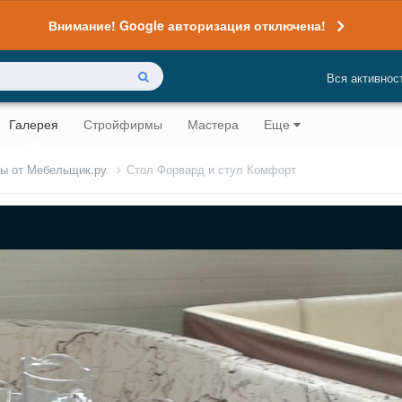
Внимание! Google авторизация отключена!
Вся активнос
Галерея
Стройфирмы
Мастера
Еще
лы от Мебельщик.ру
Стол Форвард и стул Комфорт