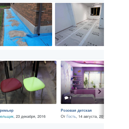
1
Премьер
Розовая детская
ельщик
,
23 декабря, 2016
От
Гость
,
14 августа, 2014