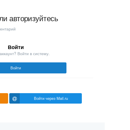
ли авторизуйтесь
ментарий
Войти
аккаунт? Войти в систему.
Войти
Войти через Mail.ru